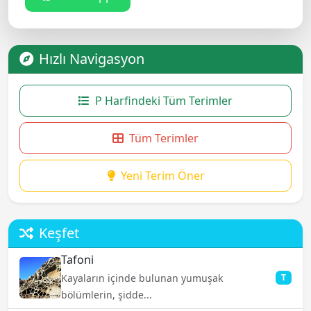
Hızlı Navigasyon
P Harfindeki Tüm Terimler
Tüm Terimler
Yeni Terim Öner
Keşfet
Tafoni
Kayaların içinde bulunan yumuşak
T
bölümlerin, şidde...