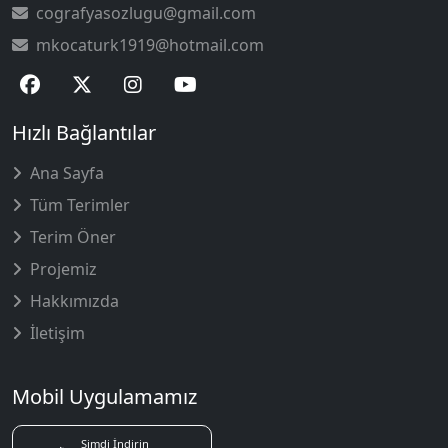
cografyasozlugu@gmail.com
mkocaturk1919@hotmail.com
Hızlı Bağlantılar
Ana Sayfa
Tüm Terimler
Terim Öner
Projemiz
Hakkımızda
İletişim
Mobil Uygulamamız
Şimdi İndirin