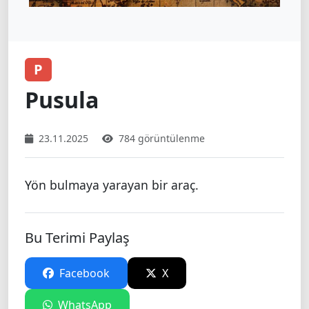
P
Pusula
23.11.2025
784 görüntülenme
Yön bulmaya yarayan bir araç.
Bu Terimi Paylaş
Facebook
X
WhatsApp