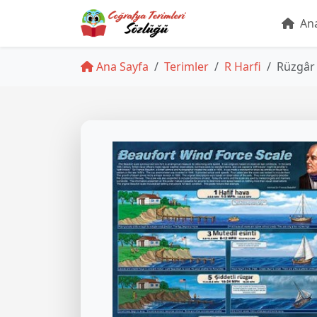
Ana
Ana Sayfa
Terimler
R Harfi
Rüzgâr 