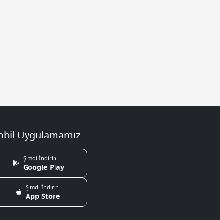
bil Uygulamamız
Şimdi İndirin
Google Play
Şimdi İndirin
App Store