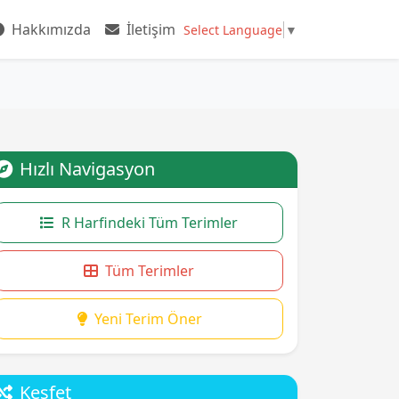
Hakkımızda
İletişim
Select Language
▼
Hızlı Navigasyon
R Harfindeki Tüm Terimler
Tüm Terimler
Yeni Terim Öner
Keşfet