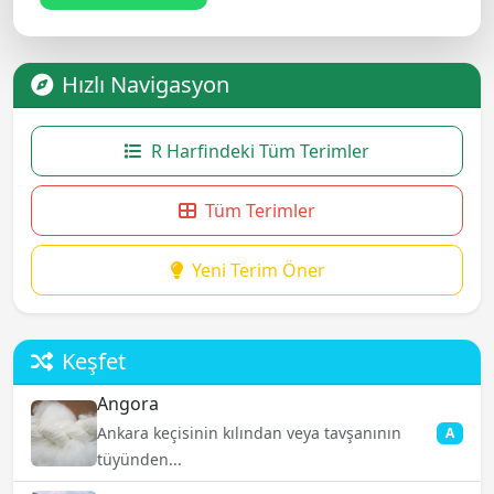
Hızlı Navigasyon
R Harfindeki Tüm Terimler
Tüm Terimler
Yeni Terim Öner
Keşfet
Angora
Ankara keçisinin kılından veya tavşanının
A
tüyünden...