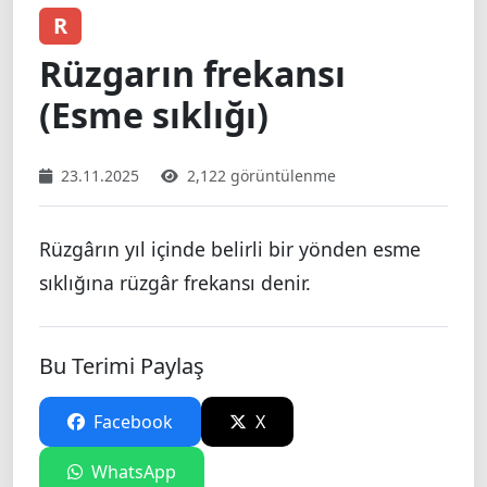
R
Rüzgarın frekansı
(Esme sıklığı)
23.11.2025
2,122 görüntülenme
Rüzgârın yıl içinde belirli bir yönden esme
sıklığına rüzgâr frekansı denir.
Bu Terimi Paylaş
Facebook
X
WhatsApp