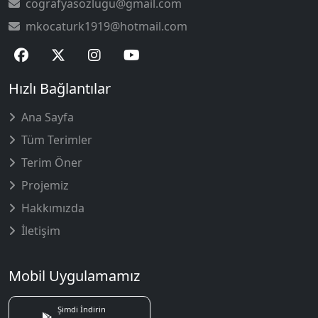
cografyasozlugu@gmail.com
mkocaturk1919@hotmail.com
Hızlı Bağlantılar
Ana Sayfa
Tüm Terimler
Terim Öner
Projemiz
Hakkımızda
İletişim
Mobil Uygulamamız
Şimdi İndirin