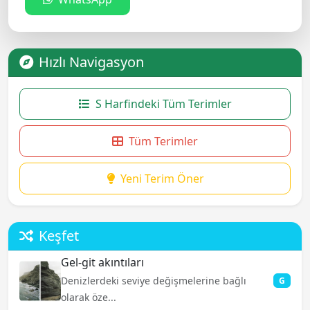
Hızlı Navigasyon
S Harfindeki Tüm Terimler
Tüm Terimler
Yeni Terim Öner
Keşfet
Gel-git akıntıları
Denizlerdeki seviye değişmelerine bağlı
G
olarak öze...