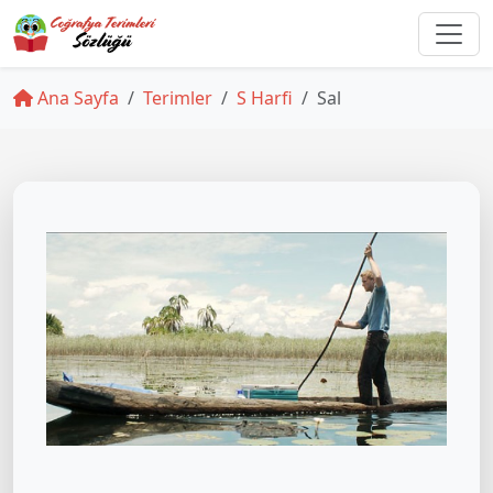
Ana Sayfa
Terimler
S Harfi
Sal