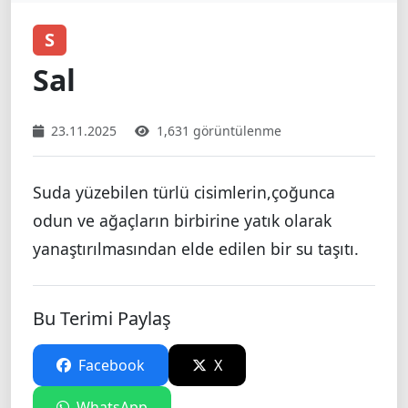
S
Sal
23.11.2025
1,631 görüntülenme
Suda yüzebilen türlü cisimlerin,çoğunca
odun ve ağaçların birbirine yatık olarak
yanaştırılmasından elde edilen bir su taşıtı.
Bu Terimi Paylaş
Facebook
X
WhatsApp