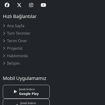
Hızlı Bağlantılar
Ana Sayfa
Tüm Terimler
Terim Öner
Projemiz
Hakkımızda
İletişim
Mobil Uygulamamız
Şimdi İndirin
Google Play
Şimdi İndirin