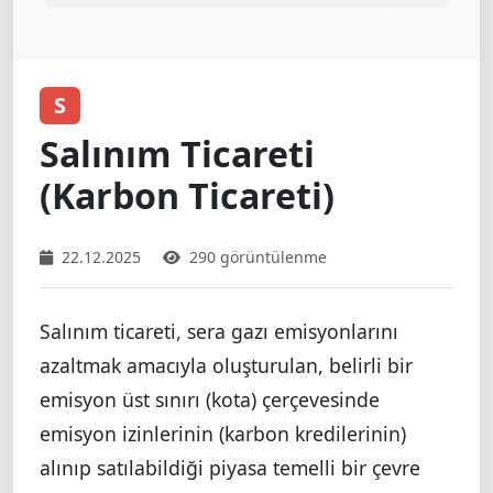
S
Salınım Ticareti
(Karbon Ticareti)
22.12.2025
290 görüntülenme
Salınım ticareti, sera gazı emisyonlarını
azaltmak amacıyla oluşturulan, belirli bir
emisyon üst sınırı (kota) çerçevesinde
emisyon izinlerinin (karbon kredilerinin)
alınıp satılabildiği piyasa temelli bir çevre