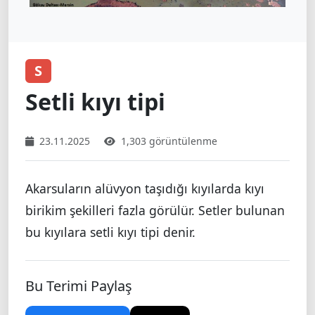
S
Setli kıyı tipi
23.11.2025
1,303 görüntülenme
Akarsuların alüvyon taşıdığı kıyılarda kıyı
birikim şekilleri fazla görülür. Setler bulunan
bu kıyılara setli kıyı tipi denir.
Bu Terimi Paylaş