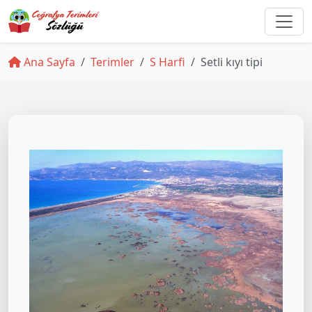
Ana Sayfa
Terimler
S Harfi
Setli kıyı tipi