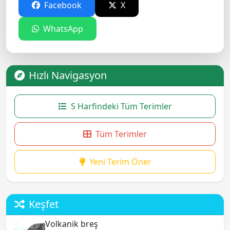
Facebook
X
WhatsApp
Hızlı Navigasyon
S Harfindeki Tüm Terimler
Tüm Terimler
Yeni Terim Öner
Keşfet
Volkanik breş