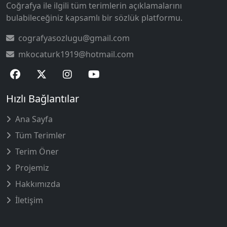
Coğrafya ile ilgili tüm terimlerin açıklamalarını
bulabileceğiniz kapsamlı bir sözlük platformu.
cografyasozlugu@gmail.com
mkocaturk1919@hotmail.com
Hızlı Bağlantılar
Ana Sayfa
Tüm Terimler
Terim Öner
Projemiz
Hakkımızda
İletişim