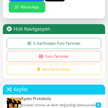
WhatsApp
Hızlı Navigasyon
S Harfindeki Tüm Terimler
Tüm Terimler
Yeni Terim Öner
Keşfet
Kyoto Protokolü
Küresel ısınma ve iklim değişikliği konusunda
K