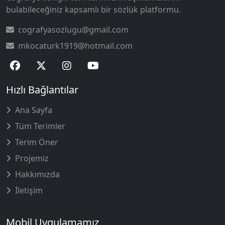
bulabileceğiniz kapsamlı bir sözlük platformu.
cografyasozlugu@gmail.com
mkocaturk1919@hotmail.com
Hızlı Bağlantılar
Ana Sayfa
Tüm Terimler
Terim Öner
Projemiz
Hakkımızda
İletişim
Mobil Uygulamamız