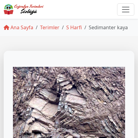
Ana Sayfa
Terimler
S Harfi
Sedimanter kaya