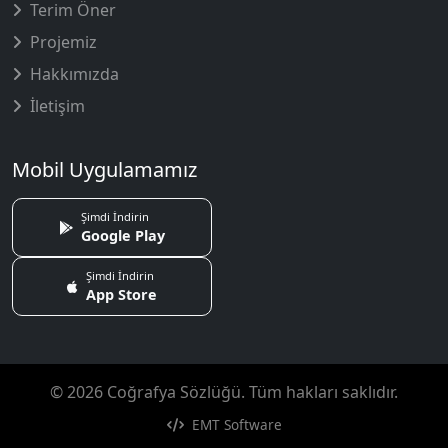
Terim Öner
Projemiz
Hakkımızda
İletişim
Mobil Uygulamamız
Şimdi İndirin
Google Play
Şimdi İndirin
App Store
© 2026 Coğrafya Sözlüğü. Tüm hakları saklıdır.
EMT Software