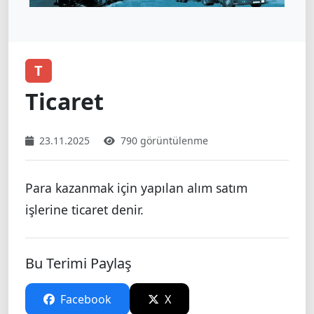
T
Ticaret
23.11.2025
790 görüntülenme
Para kazanmak için yapılan alım satım
işlerine ticaret denir.
Bu Terimi Paylaş
Facebook
X