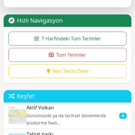
Hızlı Navigasyon
T Harfindeki Tüm Terimler
Tüm Terimler
Yeni Terim Öner
Keşfet
Aktif Volkan
Günümüzde ya da tarihsel dönemlerde
A
püskürme faali...
Tabiat parkı