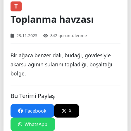
T
Toplanma havzası
23.11.2025
842 görüntülenme
Bir ağaca benzer dalı, budağı, gövdesiyle
akarsu ağının sularını topladığı, boşalttığı
bölge.
Bu Terimi Paylaş
Facebook
X
WhatsApp