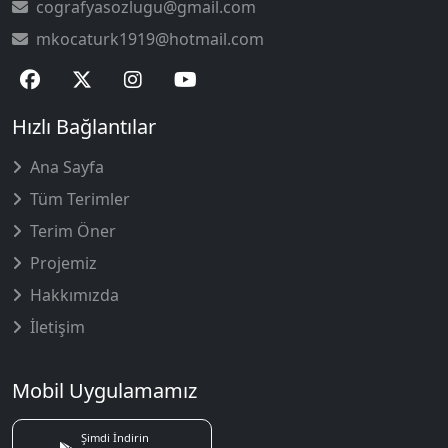
cografyasozlugu@gmail.com
mkocaturk1919@hotmail.com
Hızlı Bağlantılar
Ana Sayfa
Tüm Terimler
Terim Öner
Projemiz
Hakkımızda
İletişim
Mobil Uygulamamız
Şimdi İndirin