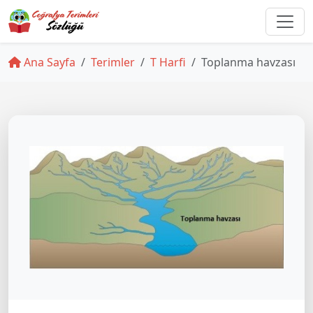
Ana Sayfa
Terimler
T Harfi
Toplanma havzası