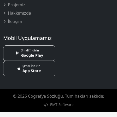
Projemiz
Hakkımızda
İletişim
Mobil Uygulamamız
Şimdi İndirin
Google Play
Şimdi İndirin
App Store
© 2026 Coğrafya Sözlüğü. Tüm hakları saklıdır.
EMT Software