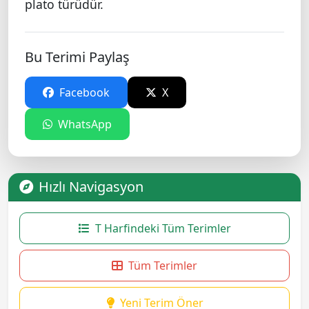
plato türüdür.
Bu Terimi Paylaş
Facebook
X
WhatsApp
Hızlı Navigasyon
T Harfindeki Tüm Terimler
Tüm Terimler
Yeni Terim Öner