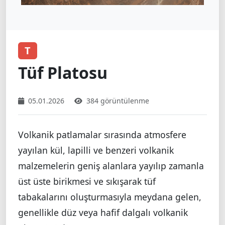
T
Tüf Platosu
05.01.2026
384 görüntülenme
Volkanik patlamalar sırasında atmosfere
yayılan kül, lapilli ve benzeri volkanik
malzemelerin geniş alanlara yayılıp zamanla
üst üste birikmesi ve sıkışarak tüf
tabakalarını oluşturmasıyla meydana gelen,
genellikle düz veya hafif dalgalı volkanik