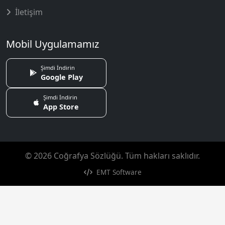
İletişim
Mobil Uygulamamız
Şimdi İndirin
Google Play
Şimdi İndirin
App Store
© 2026 Coğrafya Sözlüğü. Tüm hakları saklıdır.
EMT Software