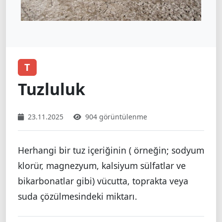
T
Tuzluluk
23.11.2025
904 görüntülenme
Herhangi bir tuz içeriğinin ( örneğin; sodyum
klorür, magnezyum, kalsiyum sülfatlar ve
bikarbonatlar gibi) vücutta, toprakta veya
suda çözülmesindeki miktarı.