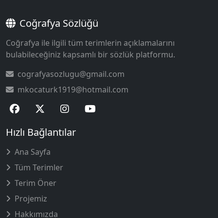
Coğrafya Sözlüğü
Coğrafya ile ilgili tüm terimlerin açıklamalarını
bulabileceğiniz kapsamlı bir sözlük platformu.
cografyasozlugu@gmail.com
mkocaturk1919@hotmail.com
Hızlı Bağlantılar
Ana Sayfa
Tüm Terimler
Terim Öner
Projemiz
Hakkımızda