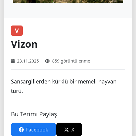
V
Vizon
23.11.2025
859 görüntülenme
Sansargillerden kürklü bir memeli hayvan
türü.
Bu Terimi Paylaş
Facebook
X