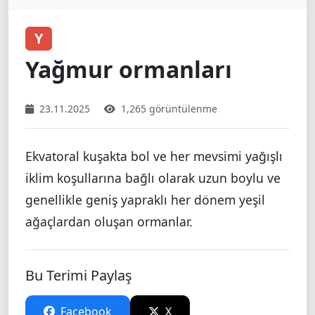
Y
Yağmur ormanları
23.11.2025
1,265 görüntülenme
Ekvatoral kuşakta bol ve her mevsimi yağışlı
iklim koşullarına bağlı olarak uzun boylu ve
genellikle geniş yapraklı her dönem yeşil
ağaçlardan oluşan ormanlar.
Bu Terimi Paylaş
Facebook
X