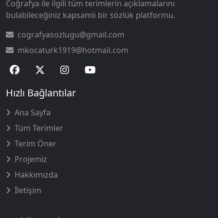
Coğrafya ile ilgili tüm terimlerin açıklamalarını
bulabileceğiniz kapsamlı bir sözlük platformu.
cografyasozlugu@gmail.com
mkocaturk1919@hotmail.com
Hızlı Bağlantılar
Ana Sayfa
Tüm Terimler
Terim Öner
Projemiz
Hakkımızda
İletişim