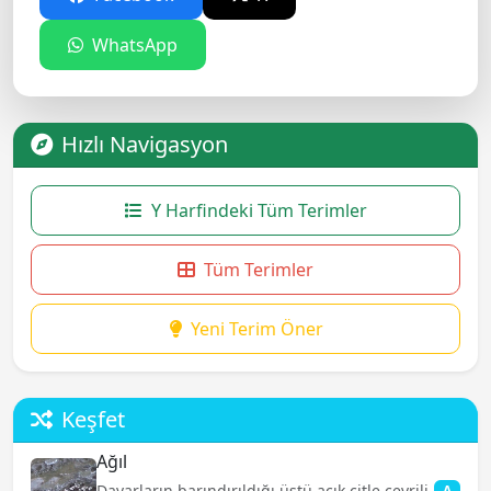
WhatsApp
Hızlı Navigasyon
Y Harfindeki Tüm Terimler
Tüm Terimler
Yeni Terim Öner
Keşfet
Ağıl
Davarların barındırıldığı üstü açık çitle çevrili
A