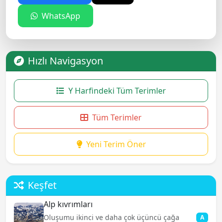
WhatsApp
Hızlı Navigasyon
Y Harfindeki Tüm Terimler
Tüm Terimler
Yeni Terim Öner
Keşfet
Alp kıvrımları
Oluşumu ikinci ve daha çok üçüncü çağa
A