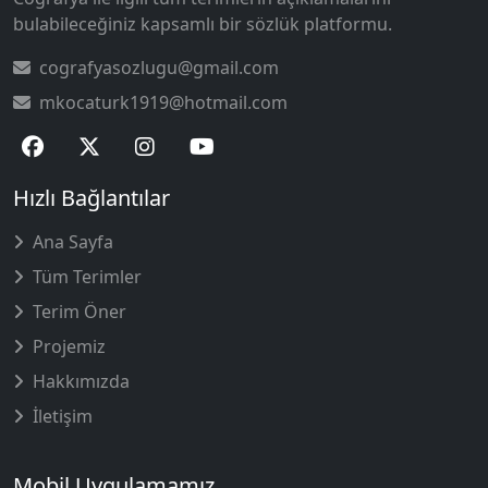
bulabileceğiniz kapsamlı bir sözlük platformu.
cografyasozlugu@gmail.com
mkocaturk1919@hotmail.com
Hızlı Bağlantılar
Ana Sayfa
Tüm Terimler
Terim Öner
Projemiz
Hakkımızda
İletişim
Mobil Uygulamamız