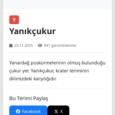
Y
Yanıkçukur
23.11.2025
841 görüntülenme
Yanardağ püskürmelerinin olmuş bulunduğu
çukur yer. Yanıkçukur, krater teriminin
dilimizdeki karşılığıdır.
Bu Terimi Paylaş
Facebook
X