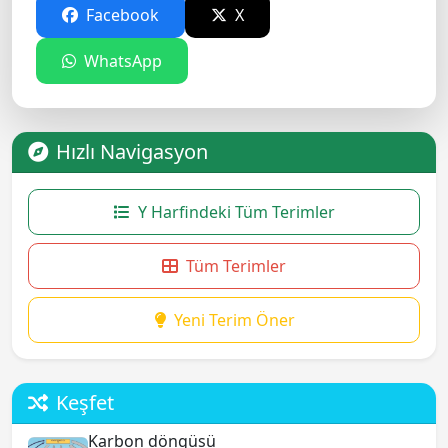
Facebook
X
WhatsApp
Hızlı Navigasyon
Y Harfindeki Tüm Terimler
Tüm Terimler
Yeni Terim Öner
Keşfet
Karbon döngüsü