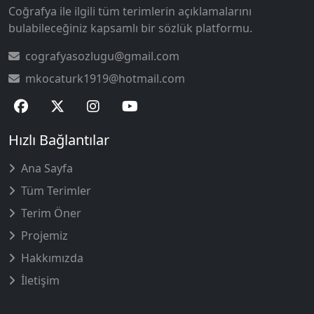
Coğrafya ile ilgili tüm terimlerin açıklamalarını
bulabileceğiniz kapsamlı bir sözlük platformu.
cografyasozlugu@gmail.com
mkocaturk1919@hotmail.com
Hızlı Bağlantılar
Ana Sayfa
Tüm Terimler
Terim Öner
Projemiz
Hakkımızda
İletişim