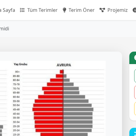
 Sayfa
Tüm Terimler
Terim Öner
Projemiz
midi