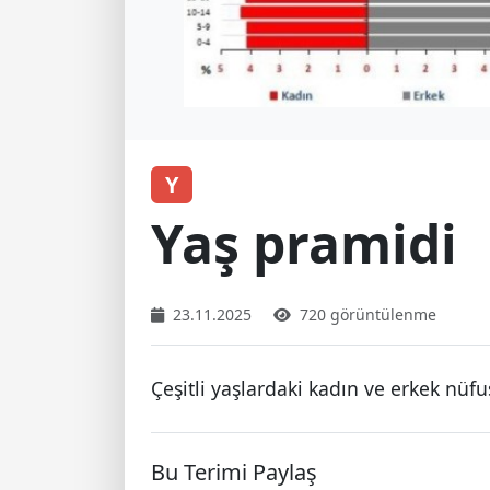
Y
Yaş pramidi
23.11.2025
720 görüntülenme
Çeşitli yaşlardaki kadın ve erkek nüf
Bu Terimi Paylaş