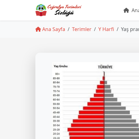
Ana
Ana Sayfa
Terimler
Y Harfi
Yaş pra