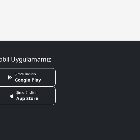
bil Uygulamamız
Şimdi İndirin
Google Play
Şimdi İndirin
App Store