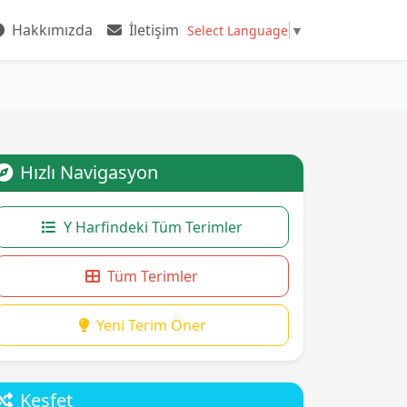
Hakkımızda
İletişim
Select Language
▼
Hızlı Navigasyon
Y Harfindeki Tüm Terimler
Tüm Terimler
Yeni Terim Öner
Keşfet