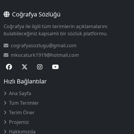
Coğrafya Sözlüğü
Coğrafya ile ilgili tüm terimlerin açıklamalarını
bulabileceğiniz kapsamlı bir sözlük platformu.
cografyasozlugu@gmail.com
mkocaturk1919@hotmail.com
Hızlı Bağlantılar
Ana Sayfa
Tüm Terimler
Terim Öner
Projemiz
Hakkımızda