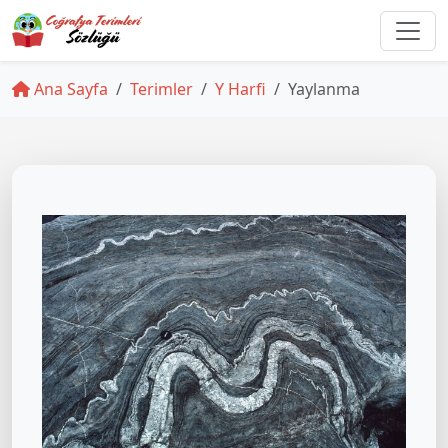
Ana Sayfa
Terimler
Y Harfi
Yaylanma