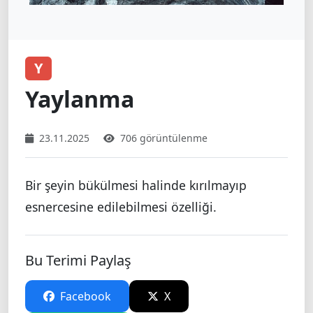
Y
Yaylanma
23.11.2025
706 görüntülenme
Bir şeyin bükülmesi halinde kırılmayıp
esnercesine edilebilmesi özelliği.
Bu Terimi Paylaş
Facebook
X