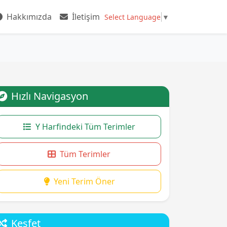
Hakkımızda
İletişim
Select Language
▼
Hızlı Navigasyon
Y Harfindeki Tüm Terimler
Tüm Terimler
Yeni Terim Öner
Keşfet