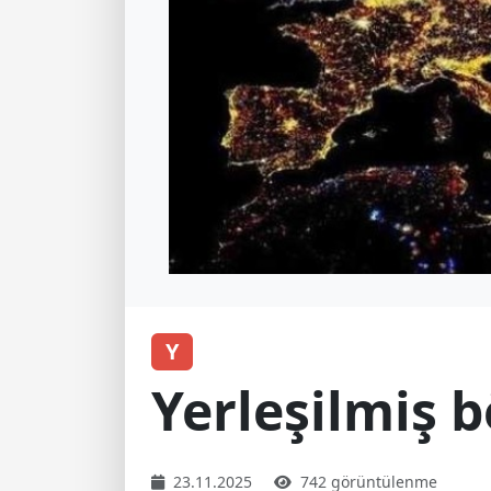
Y
Yerleşilmiş 
23.11.2025
742 görüntülenme