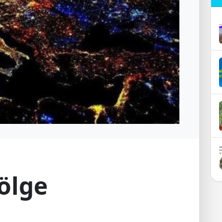
bölge