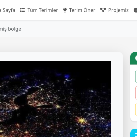
 Sayfa
Tüm Terimler
Terim Öner
Projemiz
lmiş bölge