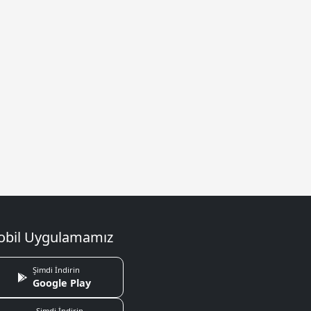
bil Uygulamamız
Şimdi İndirin
Google Play
Şimdi İndirin