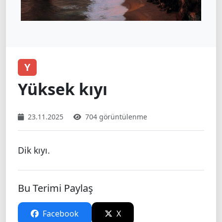
Y
Yüksek kıyı
23.11.2025
704 görüntülenme
Dik kıyı.
Bu Terimi Paylaş
Facebook
X