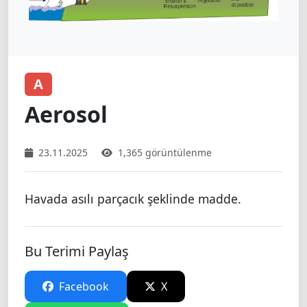
A
Aerosol
23.11.2025
1,365 görüntülenme
Havada asılı parçacık şeklinde madde.
Bu Terimi Paylaş
Facebook
X