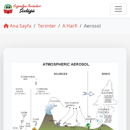
Ana Sayfa
Terimler
A Harfi
Aerosol