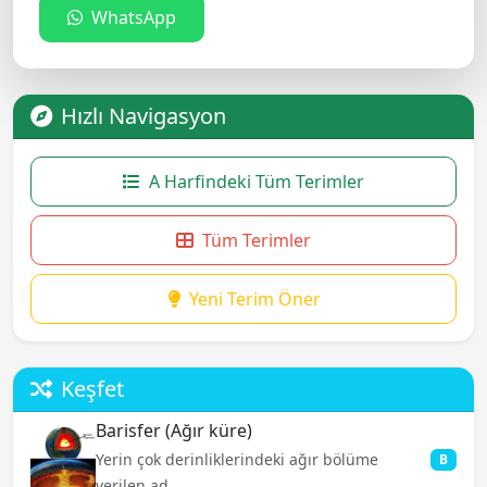
WhatsApp
Hızlı Navigasyon
A Harfindeki Tüm Terimler
Tüm Terimler
Yeni Terim Öner
Keşfet
Barisfer (Ağır küre)
Yerin çok derinliklerindeki ağır bölüme
B
verilen ad...