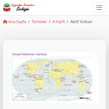
Ana Sayfa
Terimler
A Harfi
Aktif Volkan