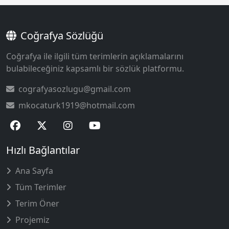
Coğrafya Sözlüğü
Coğrafya ile ilgili tüm terimlerin açıklamalarını
bulabileceğiniz kapsamlı bir sözlük platformu.
cografyasozlugu@gmail.com
mkocaturk1919@hotmail.com
Hızlı Bağlantılar
Ana Sayfa
Tüm Terimler
Terim Öner
Projemiz