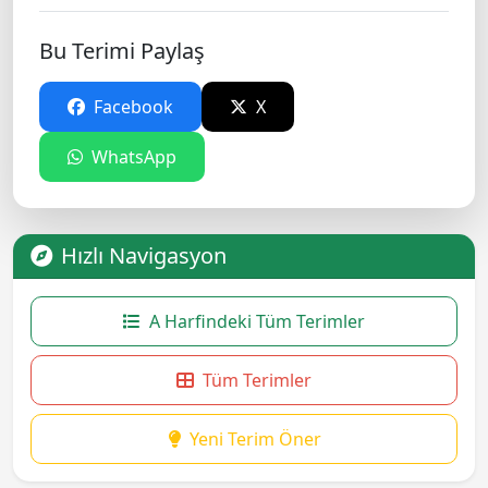
Bu Terimi Paylaş
Facebook
X
WhatsApp
Hızlı Navigasyon
A Harfindeki Tüm Terimler
Tüm Terimler
Yeni Terim Öner