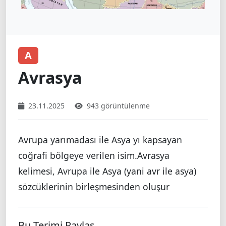
A
Avrasya
23.11.2025
943 görüntülenme
Avrupa yarımadası ile Asya yı kapsayan
coğrafi bölgeye verilen isim.Avrasya
kelimesi, Avrupa ile Asya (yani avr ile asya)
sözcüklerinin birleşmesinden oluşur
Bu Terimi Paylaş