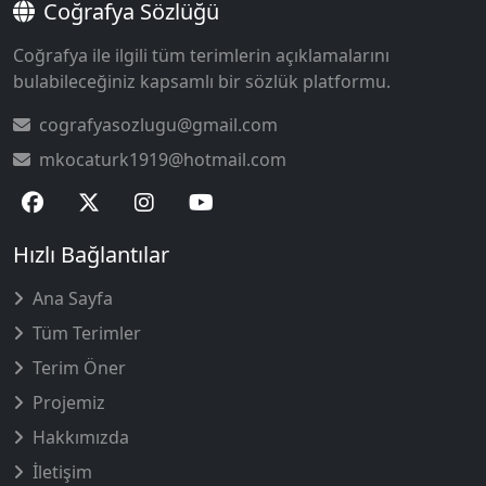
Coğrafya Sözlüğü
Coğrafya ile ilgili tüm terimlerin açıklamalarını
bulabileceğiniz kapsamlı bir sözlük platformu.
cografyasozlugu@gmail.com
mkocaturk1919@hotmail.com
Hızlı Bağlantılar
Ana Sayfa
Tüm Terimler
Terim Öner
Projemiz
Hakkımızda
İletişim