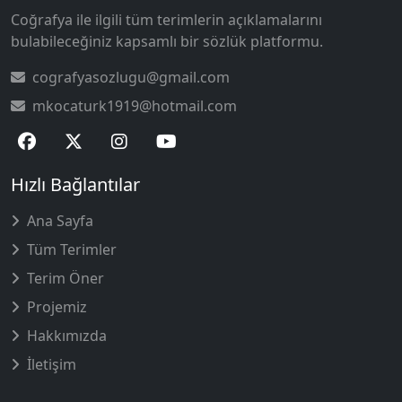
Coğrafya ile ilgili tüm terimlerin açıklamalarını
bulabileceğiniz kapsamlı bir sözlük platformu.
cografyasozlugu@gmail.com
mkocaturk1919@hotmail.com
Hızlı Bağlantılar
Ana Sayfa
Tüm Terimler
Terim Öner
Projemiz
Hakkımızda
İletişim