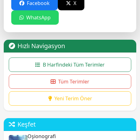
Facebook
X
WhatsApp
Hızlı Navigasyon
B Harfindeki Tüm Terimler
Tüm Terimler
Yeni Terim Öner
Keşfet
Oşionografi