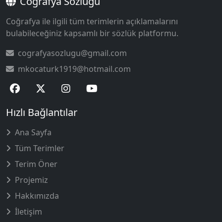
Coğrafya Sözlüğü
Coğrafya ile ilgili tüm terimlerin açıklamalarını
bulabileceğiniz kapsamlı bir sözlük platformu.
cografyasozlugu@gmail.com
mkocaturk1919@hotmail.com
Hızlı Bağlantılar
Ana Sayfa
Tüm Terimler
Terim Öner
Projemiz
Hakkımızda
İletişim