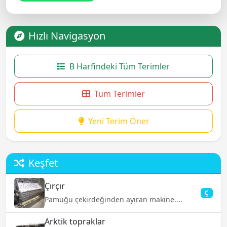
Hızlı Navigasyon
B Harfindeki Tüm Terimler
Tüm Terimler
Yeni Terim Öner
Keşfet
Çırçır
Ç
Pamuğu çekirdeğinden ayıran makine....
Arktik topraklar