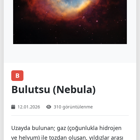
B
Bulutsu (Nebula)
12.01.2026
310 görüntülenme
Uzayda bulunan; gaz (çoğunlukla hidrojen
ve helyum) ile tozdan oluşan, yıldızlar arası