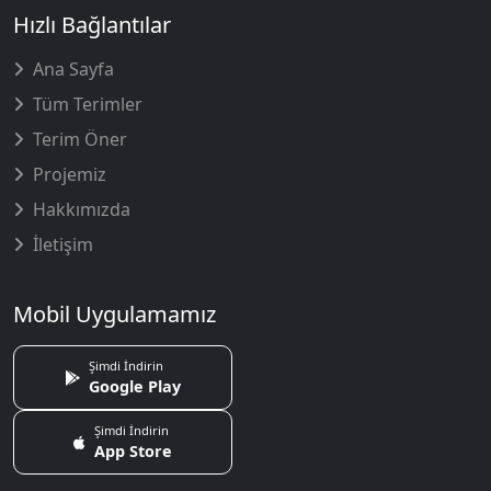
Hızlı Bağlantılar
Ana Sayfa
Tüm Terimler
Terim Öner
Projemiz
Hakkımızda
İletişim
Mobil Uygulamamız
Şimdi İndirin
Google Play
Şimdi İndirin
App Store