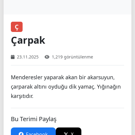
Ç
Çarpak
23.11.2025
1,219 görüntülenme
Menderesler yaparak akan bir akarsuyun,
çarparak altını oyduğu dik yamaç. Yığınağın
karşıtıdır.
Bu Terimi Paylaş
Facebook
X