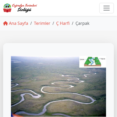
Ana Sayfa
Terimler
Ç Harfi
Çarpak