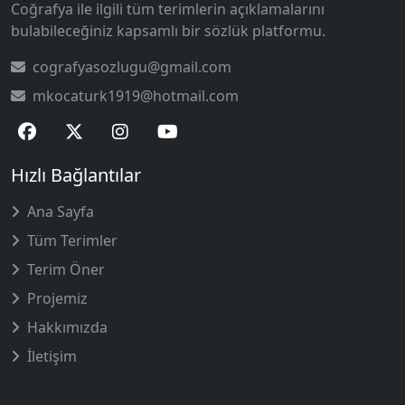
Coğrafya ile ilgili tüm terimlerin açıklamalarını
bulabileceğiniz kapsamlı bir sözlük platformu.
cografyasozlugu@gmail.com
mkocaturk1919@hotmail.com
Hızlı Bağlantılar
Ana Sayfa
Tüm Terimler
Terim Öner
Projemiz
Hakkımızda
İletişim