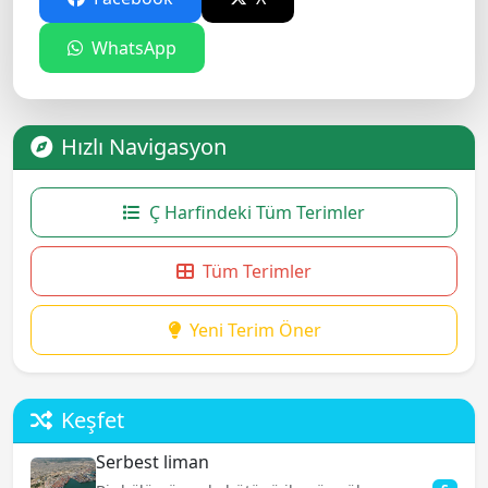
WhatsApp
Hızlı Navigasyon
Ç Harfindeki Tüm Terimler
Tüm Terimler
Yeni Terim Öner
Keşfet
Serbest liman