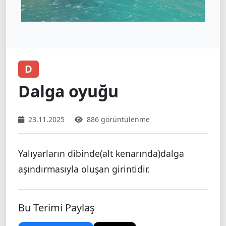
D
Dalga oyuğu
23.11.2025
886 görüntülenme
Yalıyarların dibinde(alt kenarında)dalga
aşındırmasıyla oluşan girintidir.
Bu Terimi Paylaş