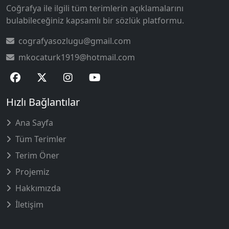
Coğrafya ile ilgili tüm terimlerin açıklamalarını
bulabileceğiniz kapsamlı bir sözlük platformu.
cografyasozlugu@gmail.com
mkocaturk1919@hotmail.com
Hızlı Bağlantılar
Ana Sayfa
Tüm Terimler
Terim Öner
Projemiz
Hakkımızda
İletişim