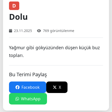
D
Dolu
23.11.2025
769 görüntülenme
Yağmur gibi gökyüzünden düşen küçük buz
topları.
Bu Terimi Paylaş
Facebook
X
WhatsApp