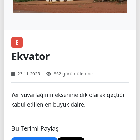
E
Ekvator
23.11.2025
862 görüntülenme
Yer yuvarlağının eksenine dik olarak geçtiği
kabul edilen en büyük daire.
Bu Terimi Paylaş