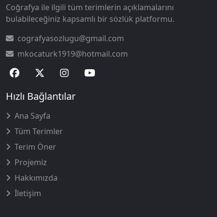
Coğrafya ile ilgili tüm terimlerin açıklamalarını
bulabileceğiniz kapsamlı bir sözlük platformu.
cografyasozlugu@gmail.com
mkocaturk1919@hotmail.com
Hızlı Bağlantılar
Ana Sayfa
Tüm Terimler
Terim Öner
Projemiz
Hakkımızda
İletişim