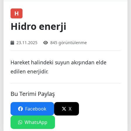
H
Hidro enerji
23.11.2025
845 görüntülenme
Hareket halindeki suyun akışından elde
edilen enerjidir.
Bu Terimi Paylaş
Facebook
X
WhatsApp