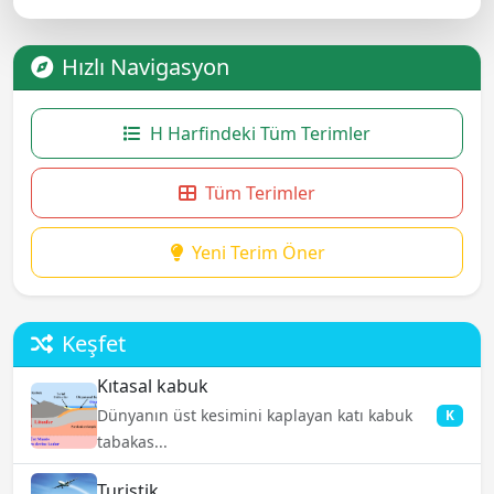
Hızlı Navigasyon
H Harfindeki Tüm Terimler
Tüm Terimler
Yeni Terim Öner
Keşfet
Kıtasal kabuk
Dünyanın üst kesimini kaplayan katı kabuk
K
tabakas...
Turistik