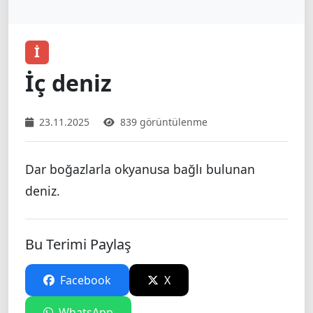
İ
İç deniz
23.11.2025
839 görüntülenme
Dar boğazlarla okyanusa bağlı bulunan
deniz.
Bu Terimi Paylaş
Facebook
X
WhatsApp