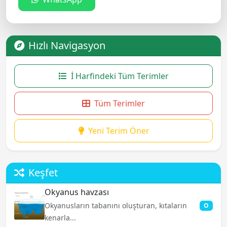
Hızlı Navigasyon
İ Harfindeki Tüm Terimler
Tüm Terimler
Yeni Terim Öner
Keşfet
Okyanus havzası
Okyanusların tabanını oluşturan, kıtaların
O
kenarla...