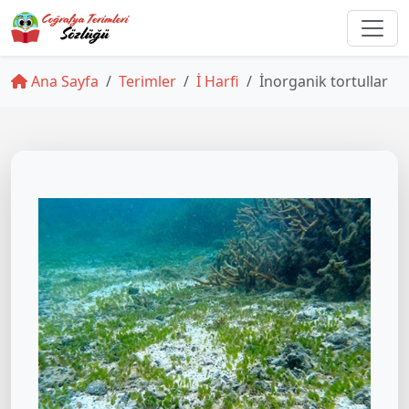
Ana Sayfa
Terimler
İ Harfi
İnorganik tortullar