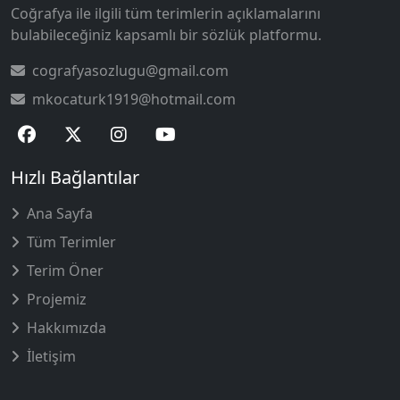
Coğrafya ile ilgili tüm terimlerin açıklamalarını
bulabileceğiniz kapsamlı bir sözlük platformu.
cografyasozlugu@gmail.com
mkocaturk1919@hotmail.com
Hızlı Bağlantılar
Ana Sayfa
Tüm Terimler
Terim Öner
Projemiz
Hakkımızda
İletişim