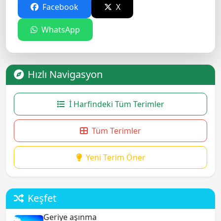
Facebook
X
WhatsApp
Hızlı Navigasyon
İ Harfindeki Tüm Terimler
Tüm Terimler
Yeni Terim Öner
Keşfet
Geriye aşınma