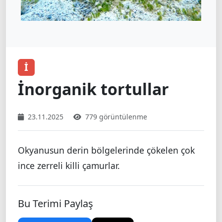
İ
İnorganik tortullar
23.11.2025
779 görüntülenme
Okyanusun derin bölgelerinde çökelen çok
ince zerreli killi çamurlar.
Bu Terimi Paylaş