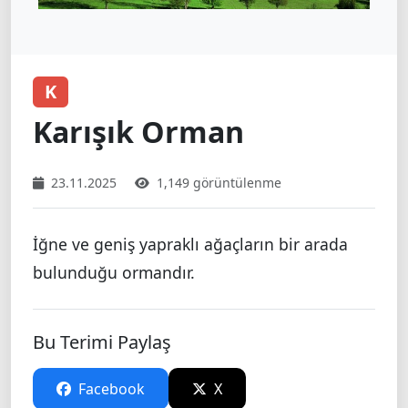
K
Karışık Orman
23.11.2025
1,149 görüntülenme
İğne ve geniş yapraklı ağaçların bir arada
bulunduğu ormandır.
Bu Terimi Paylaş
Facebook
X