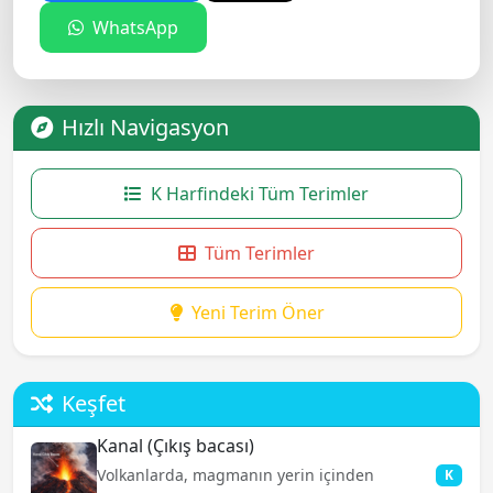
WhatsApp
Hızlı Navigasyon
K Harfindeki Tüm Terimler
Tüm Terimler
Yeni Terim Öner
Keşfet
Kanal (Çıkış bacası)
Volkanlarda, magmanın yerin içinden
K