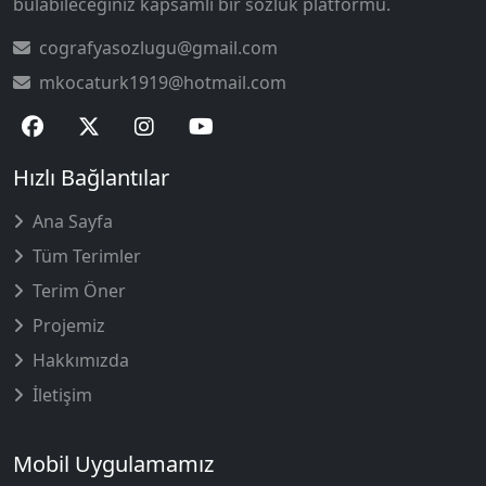
bulabileceğiniz kapsamlı bir sözlük platformu.
cografyasozlugu@gmail.com
mkocaturk1919@hotmail.com
Hızlı Bağlantılar
Ana Sayfa
Tüm Terimler
Terim Öner
Projemiz
Hakkımızda
İletişim
Mobil Uygulamamız