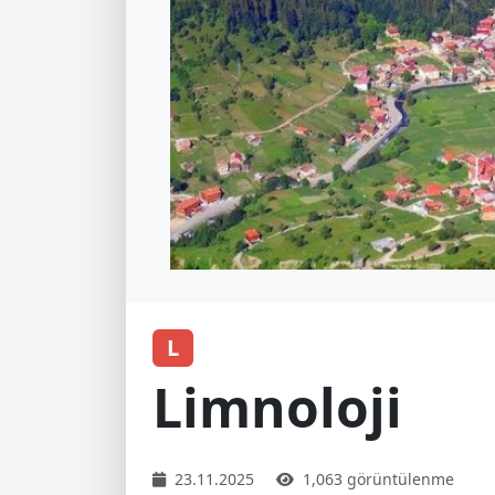
L
Limnoloji
23.11.2025
1,063 görüntülenme