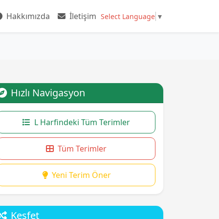
Hakkımızda
İletişim
Select Language
▼
Hızlı Navigasyon
L Harfindeki Tüm Terimler
Tüm Terimler
Yeni Terim Öner
Keşfet