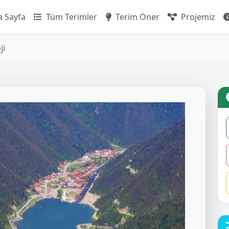
 Sayfa
Tüm Terimler
Terim Öner
Projemiz
ji