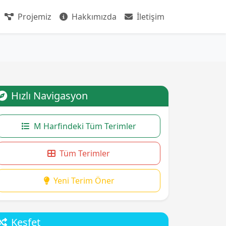
Projemiz
Hakkımızda
İletişim
Hızlı Navigasyon
M Harfindeki Tüm Terimler
Tüm Terimler
Yeni Terim Öner
Keşfet