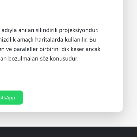
adıyla anılan silindirik projeksiyondur.
zcilik amaçlı haritalarda kullanılır. Bu
 ve paraleller birbirini dik keser ancak
alan bozulmaları söz konusudur.
tsApp