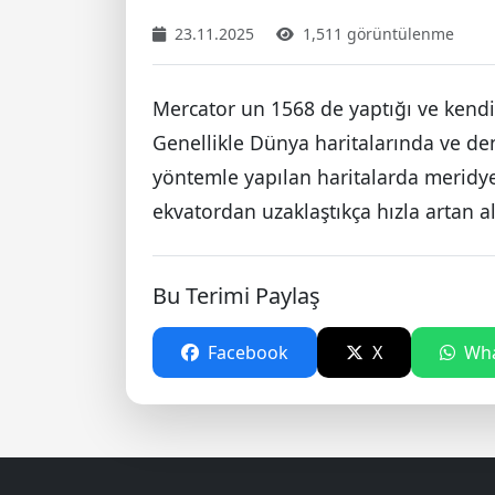
23.11.2025
1,511 görüntülenme
Mercator un 1568 de yaptığı ve kendi 
Genellikle Dünya haritalarında ve deni
yöntemle yapılan haritalarda meridyen
ekvatordan uzaklaştıkça hızla artan 
Bu Terimi Paylaş
Facebook
X
Wha