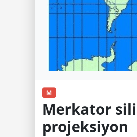
M
Merkator sili
projeksiyon