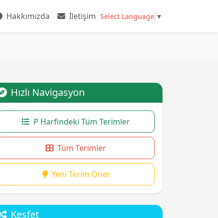
Hakkımızda
İletişim
Select Language
▼
Hızlı Navigasyon
P Harfindeki Tüm Terimler
Tüm Terimler
Yeni Terim Öner
Keşfet