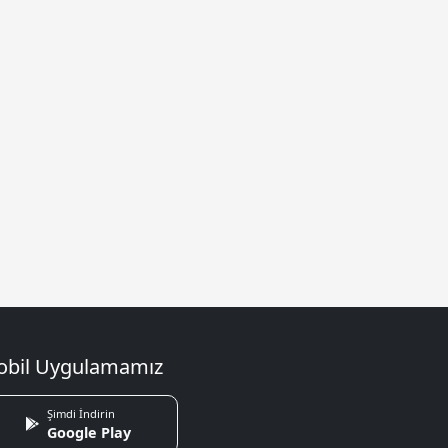
bil Uygulamamız
Şimdi İndirin
Google Play