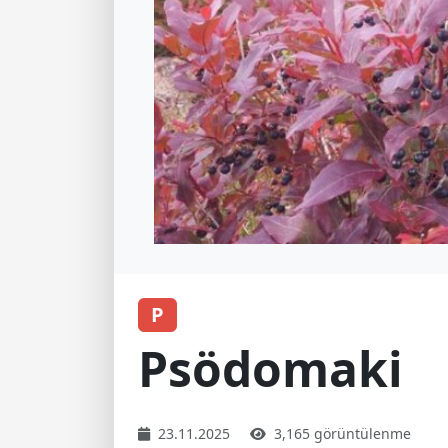
P
Psödomaki
23.11.2025
3,165 görüntülenme