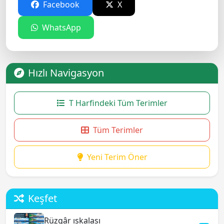
Facebook
X
WhatsApp
Hızlı Navigasyon
T Harfindeki Tüm Terimler
Tüm Terimler
Yeni Terim Öner
Keşfet
Rüzgâr ıskalası