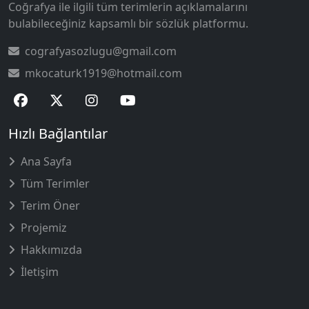
Coğrafya ile ilgili tüm terimlerin açıklamalarını
bulabileceğiniz kapsamlı bir sözlük platformu.
cografyasozlugu@gmail.com
mkocaturk1919@hotmail.com
Hızlı Bağlantılar
Ana Sayfa
Tüm Terimler
Terim Öner
Projemiz
Hakkımızda
İletişim