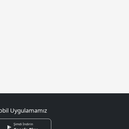
bil Uygulamamız
Şimdi İndirin