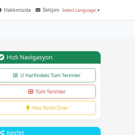
Hakkımızda
İletişim
Select Language
▼
Hızlı Navigasyon
U Harfindeki Tüm Terimler
Tüm Terimler
Yeni Terim Öner
Keşfet