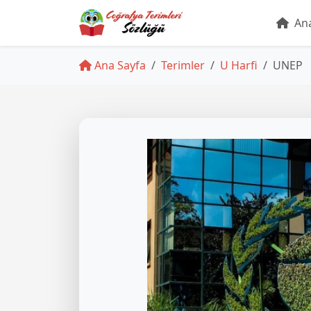
Ana
Ana Sayfa
Terimler
U Harfi
UNEP