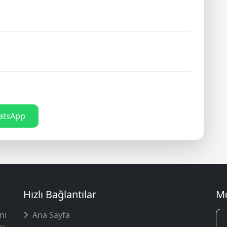
tsApp
Hızlı Bağlantılar
Mo
nı
Ana Sayfa