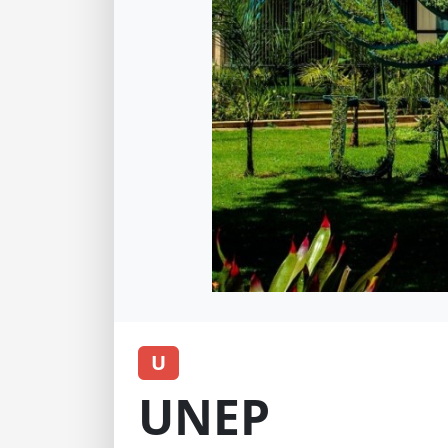
U
UNEP