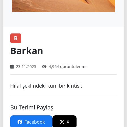
B
Barkan
23.11.2025
4,964 görüntülenme
Hilal şeklindeki kum birikintisi.
Bu Terimi Paylaş
Facebook
X