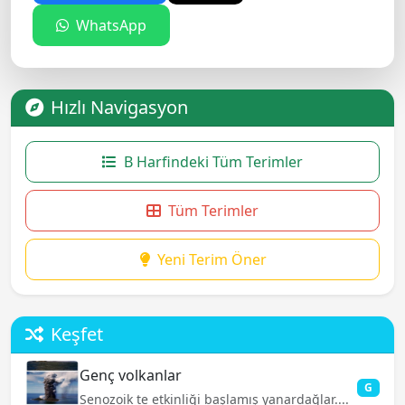
WhatsApp
Hızlı Navigasyon
B Harfindeki Tüm Terimler
Tüm Terimler
Yeni Terim Öner
Keşfet
Genç volkanlar
G
Senozoik te etkinliği başlamış yanardağlar....