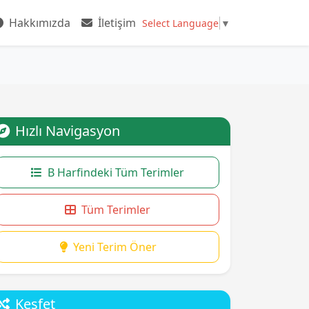
Hakkımızda
İletişim
Select Language
▼
Hızlı Navigasyon
B Harfindeki Tüm Terimler
Tüm Terimler
Yeni Terim Öner
Keşfet