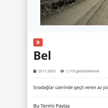
B
Bel
23.11.2025
1,115 görüntülenme
Sıradağlar üzerinde geçit veren az yü
Bu Terimi Paylaş