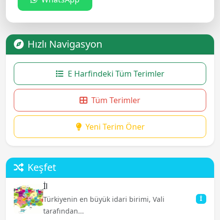
Hızlı Navigasyon
E Harfindeki Tüm Terimler
Tüm Terimler
Yeni Terim Öner
Keşfet
İl
Türkiyenin en büyük idari birimi, Vali
İ
tarafından...