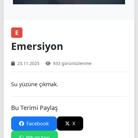
E
Emersiyon
23.11.2025
933 görüntülenme
Su yüzüne çıkmak.
Bu Terimi Paylaş
Facebook
X
WhatsApp