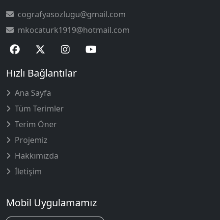
cografyasozlugu@gmail.com
mkocaturk1919@hotmail.com
Hızlı Bağlantılar
Ana Sayfa
Tüm Terimler
Terim Öner
Projemiz
Hakkımızda
İletişim
Mobil Uygulamamız