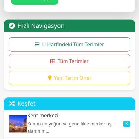
Hızlı Navigasyon
U Harfindeki Tüm Terimler
Tüm Terimler
Yeni Terim Öner
Keşfet
Kent merkezi
Kentin en yoğun ve genellikle merkezi iş
K
alanının ...