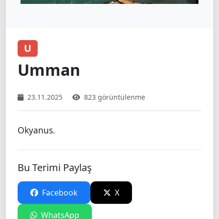
U
Umman
23.11.2025
823 görüntülenme
Okyanus.
Bu Terimi Paylaş
Facebook
X
WhatsApp