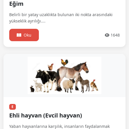
Eğim
Belirli bir yatay uzaklıkta bulunan iki nokta arasındaki
yükseklik ayrılığı....
Oku
1648
E
Ehli hayvan (Evcil hayvan)
Yaban hayvanlarına karşılık, insanların faydalanmak