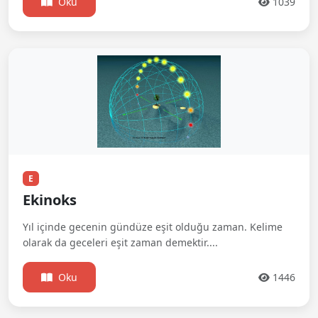
Oku
1039
E
Ekinoks
Yıl içinde gecenin gündüze eşit olduğu zaman. Kelime
olarak da geceleri eşit zaman demektir....
Oku
1446