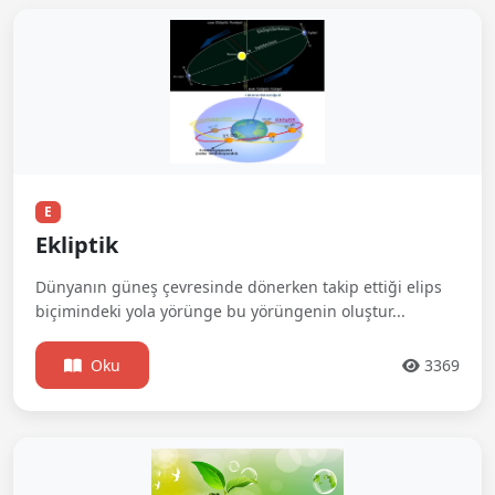
E
Ekliptik
Dünyanın güneş çevresinde dönerken takip ettiği elips
biçimindeki yola yörünge bu yörüngenin oluştur...
Oku
3369