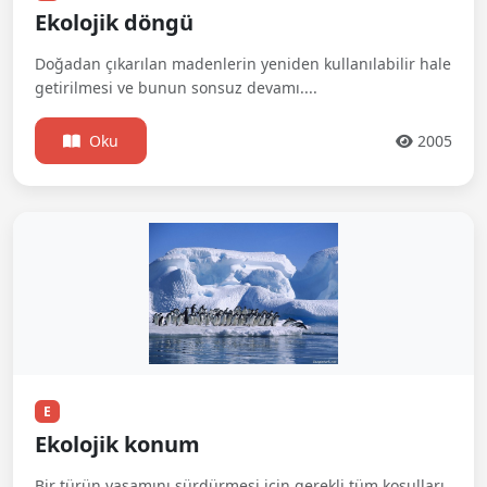
Ekolojik döngü
Doğadan çıkarılan madenlerin yeniden kullanılabilir hale
getirilmesi ve bunun sonsuz devamı....
Oku
2005
E
Ekolojik konum
Bir türün yaşamını sürdürmesi için gerekli tüm koşulları