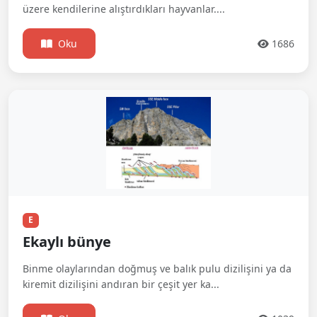
üzere kendilerine alıştırdıkları hayvanlar....
Oku
1686
E
Ekaylı bünye
Binme olaylarından doğmuş ve balık pulu dizilişini ya da
kiremit dizilişini andıran bir çeşit yer ka...