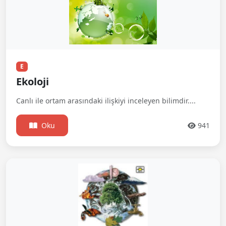
E
Ekoloji
Canlı ile ortam arasındaki ilişkiyi inceleyen bilimdir....
Oku
941