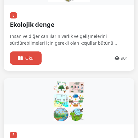
E
Ekolojik denge
İnsan ve diğer canlıların varlık ve gelişmelerini
sürdürebilmeleri için gerekli olan koşullar bütünü...
Oku
901
E