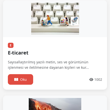
E
E-ticaret
Sayısallaştırılmış yazılı metin, ses ve görüntünün
işlenmesi ve iletilmesine dayanan kişileri ve kur...
Oku
1002