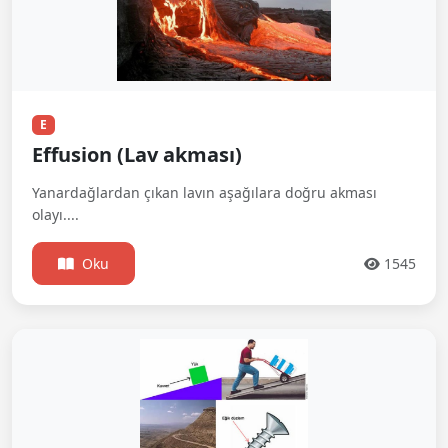
E
Effusion (Lav akması)
Yanardağlardan çıkan lavın aşağılara doğru akması
olayı....
Oku
1545