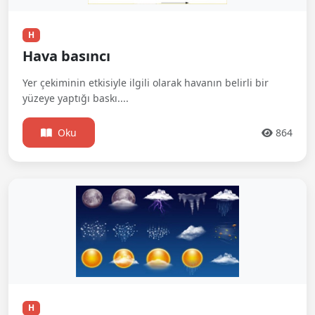
H
Hava basıncı
Yer çekiminin etkisiyle ilgili olarak havanın belirli bir
yüzeye yaptığı baskı....
Oku
864
H