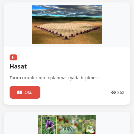
H
Hasat
Tarım ürünlerinin toplanması yada biçilmesi....
Oku
862