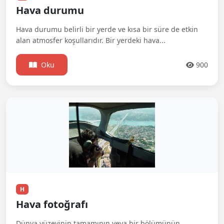
Hava durumu
Hava durumu belirli bir yerde ve kısa bir süre de etkin
alan atmosfer koşullarıdır. Bir yerdeki hava...
Oku
900
H
Hava fotoğrafı
Dünya yüzeyinin tamamının veya bir bölümünün