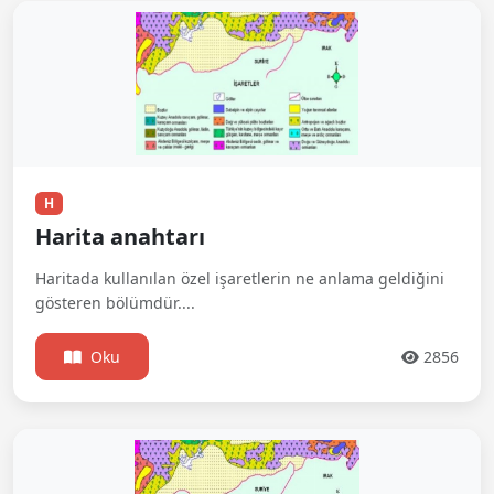
H
Harita anahtarı
Haritada kullanılan özel işaretlerin ne anlama geldiğini
gösteren bölümdür....
Oku
2856