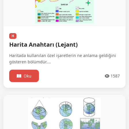
H
Harita Anahtarı (Lejant)
Haritada kullanılan özel işaretlerin ne anlama geldiğini
gösteren bölümdür....
Oku
1587