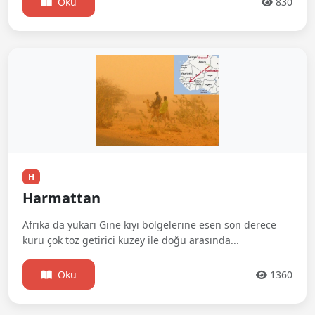
Oku
830
H
Harmattan
Afrika da yukarı Gine kıyı bölgelerine esen son derece
kuru çok toz getirici kuzey ile doğu arasında...
Oku
1360