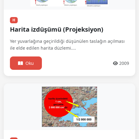
H
Harita izdüşümü (Projeksiyon)
Yer yuvarlağına geçirildiği düşünülen taslağın açılması
ile elde edilen harita düzlemi....
Oku
2009