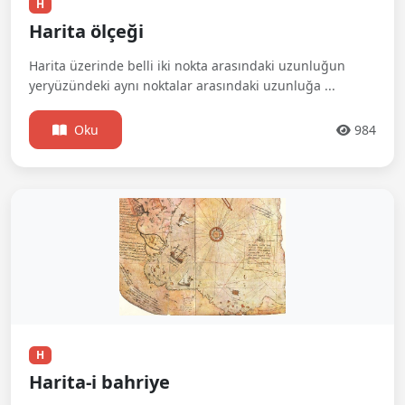
H
Harita ölçeği
Harita üzerinde belli iki nokta arasındaki uzunluğun
yeryüzündeki aynı noktalar arasındaki uzunluğa ...
Oku
984
H
Harita-i bahriye