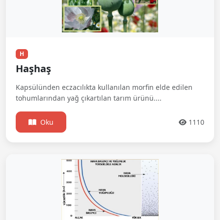
H
Haşhaş
Kapsülünden eczacılıkta kullanılan morfin elde edilen
tohumlarından yağ çıkartılan tarım ürünü....
Oku
1110