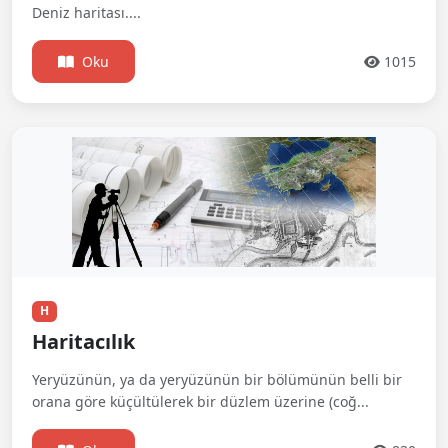
Deniz haritası....
Oku
1015
H
Haritacılık
Yeryüzünün, ya da yeryüzünün bir bölümünün belli bir
orana göre küçültülerek bir düzlem üzerine (coğ...