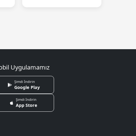
bil Uygulamamız
Şimdi İndirin
Google Play
Şimdi İndirin
App Store