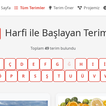
 Sayfa
Tüm Terimler
Terim Öner
Projemiz
Harfi ile Başlayan Teri
Toplam
49
terim bulundu
Ç
D
E
F
G
Ğ
H
I
İ
Ö
P
R
S
Ş
T
U
Ü
V