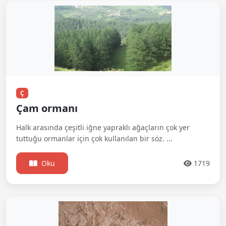
Ç
Çam ormanı
Halk arasında çeşitli iğne yapraklı ağaçların çok yer
tuttuğu ormanlar için çok kullanılan bir söz. ...
Oku
1719