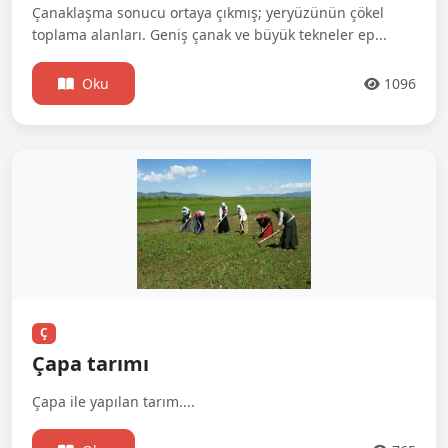
Çanaklaşma sonucu ortaya çıkmış; yeryüzünün çökel
toplama alanları. Geniş çanak ve büyük tekneler ep...
Oku
1096
Ç
Çapa tarımı
Çapa ile yapılan tarım....