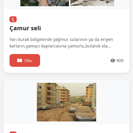
Ç
Çamur seli
Yarı kurak bölgelerde yağmur sularının ya da eriyen
karların,yamacı kaplarcasına çamurlu,bulanık ola...
Oku
909