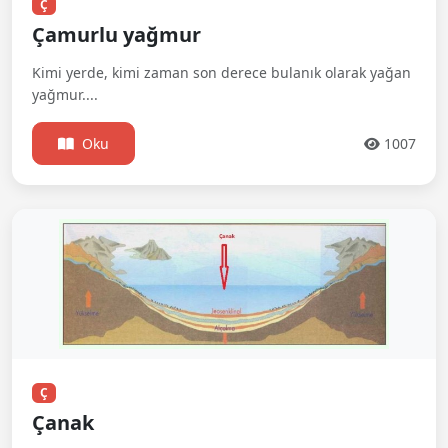
Ç
Çamurlu yağmur
Kimi yerde, kimi zaman son derece bulanık olarak yağan
yağmur....
Oku
1007
Ç
Çanak