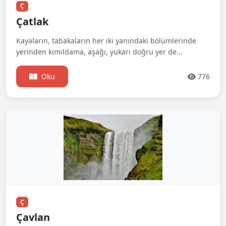
Ç
Çatlak
Kayaların, tabakaların her iki yanındaki bölümlerinde
yerinden kımıldama, aşağı, yukarı doğru yer de...
Oku
776
Ç
Çavlan