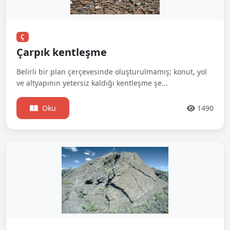
Ç
Çarpık kentleşme
Belirli bir plan çerçevesinde oluşturulmamış; konut, yol
ve altyapının yetersiz kaldığı kentleşme şe...
Oku
1490