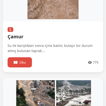
Ç
Çamur
Su ile karıştıktan sonra içine batılır, bulaşır bir durum
almış bulunan toprak....
Oku
775