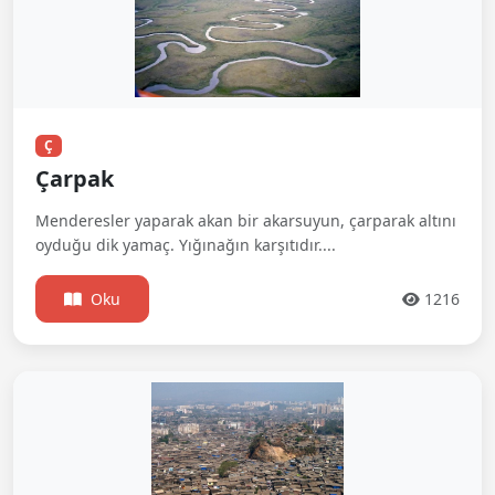
Ç
Çarpak
Menderesler yaparak akan bir akarsuyun, çarparak altını
oyduğu dik yamaç. Yığınağın karşıtıdır....
Oku
1216