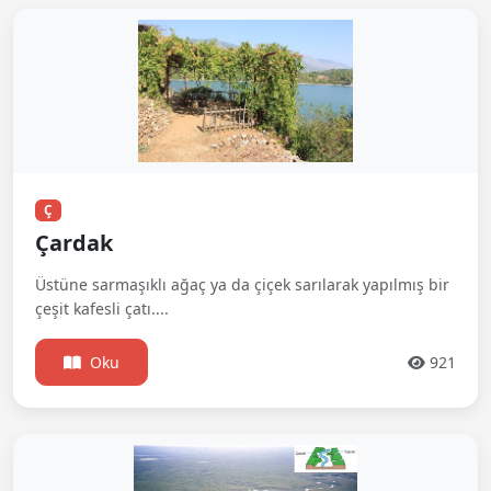
Ç
Çardak
Üstüne sarmaşıklı ağaç ya da çiçek sarılarak yapılmış bir
çeşit kafesli çatı....
Oku
921